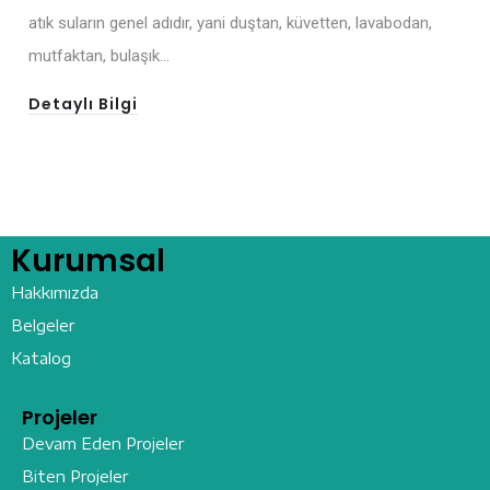
atık suların genel adıdır, yani duştan, küvetten, lavabodan,
mutfaktan, bulaşık…
Detaylı Bilgi
Kurumsal
Hakkımızda
Belgeler
Katalog
Projeler
Devam Eden Projeler
Biten Projeler