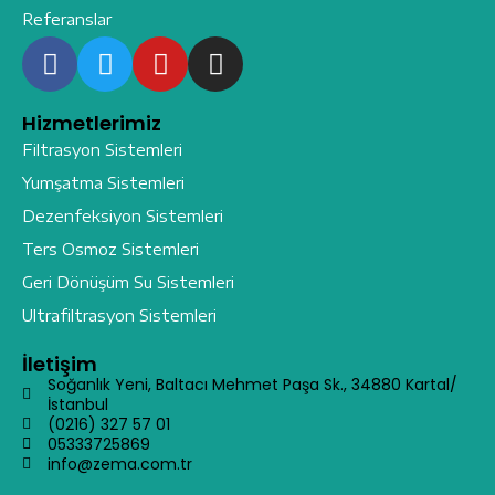
Referanslar
Hizmetlerimiz
Filtrasyon Sistemleri
Yumşatma Sistemleri
Dezenfeksiyon Sistemleri
Ters Osmoz Sistemleri
Geri Dönüşüm Su Sistemleri
Ultrafiltrasyon Sistemleri
İletişim
Soğanlık Yeni, Baltacı Mehmet Paşa Sk., 34880 Kartal/
İstanbul
(0216) 327 57 01
05333725869
info@zema.com.tr